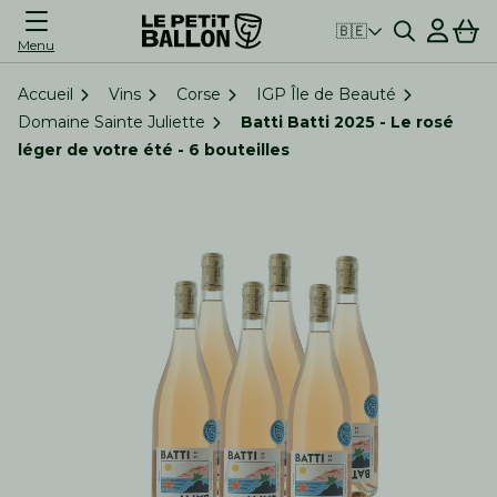
Connexion
Panier
🇧🇪
Menu
Accueil
Vins
Corse
IGP Île de Beauté
Domaine Sainte Juliette
Batti Batti 2025 - Le rosé
léger de votre été - 6 bouteilles