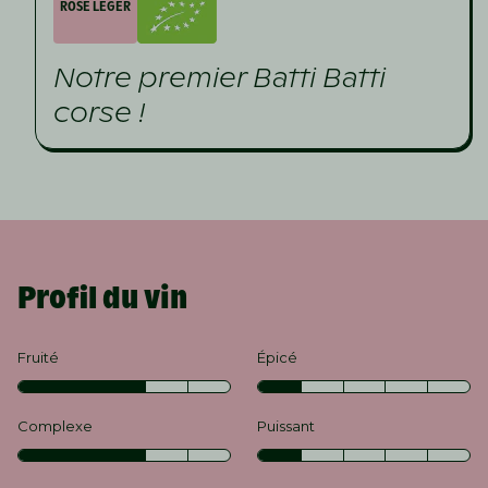
ROSÉ LÉGER
Notre premier Batti Batti
corse !
Profil du vin
Fruité
Épicé
Complexe
Puissant