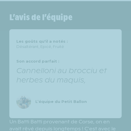
L’avis de l’équipe
Les goûts qu'il a notés :
Désaltérant, Epicé, Fruité
Son accord parfait :
Cannelloni au brocciu et
herbes du maquis,
L’équipe du Petit Ballon
Un Batti Batti provenant de Corse, on en
avait rêvé depuis longtemps ! C'est avec le