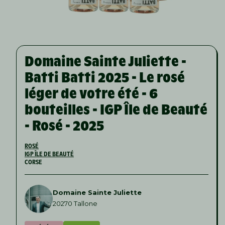
Domaine Sainte Juliette -
Batti Batti 2025 - Le rosé
léger de votre été - 6
bouteilles - IGP Île de Beauté
- Rosé - 2025
ROSÉ
IGP ÎLE DE BEAUTÉ
CORSE
Domaine Sainte Juliette
20270 Tallone