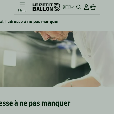
Connexion
Panier
🇧🇪
Menu
l, l’adresse à ne pas manquer
resse à ne pas manquer