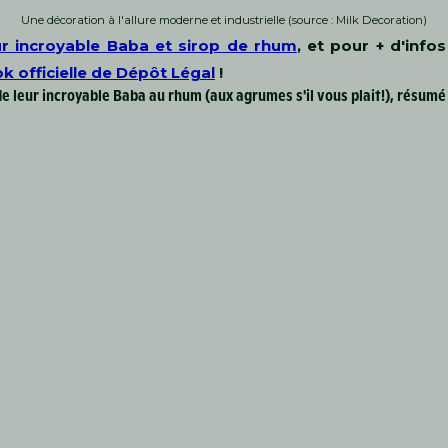
Une décoration à l'allure moderne et industrielle (source : Milk Decoration)
ur incroyable Baba et sirop de rhum
, et pour + d'info
k officielle de Dépôt Légal
!
de leur incroyable Baba au rhum (aux agrumes s'il vous plait!), résum