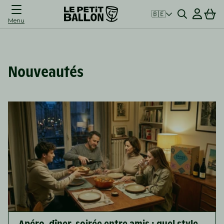
Connexion
Panier
🇧🇪
Menu
Nouveautés