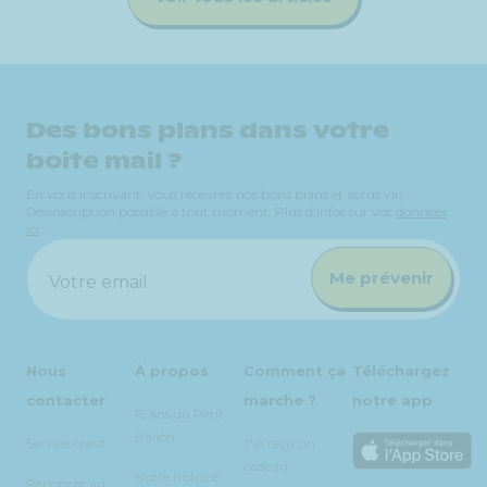
Des bons plans dans votre
boite mail ?
En vous inscrivant, vous recevrez nos bons plans et actus vin.
Désinscription possible à tout moment. Plus d'infos sur vos
données
ici
.
Me prévenir
Votre email
Nous
À propos
Comment ça
Téléchargez
contacter
marche ?
notre app
15 ans du Petit
Ballon
Service client
J'ai reçu un
cadeau
Notre histoire
Renoncer au