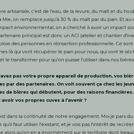
re artisanale, c’est de l’eau, de la levure, du malt et du hou
 Mie, on remplace jusqu’à 30 % du malt par du pain. Et au-
mpact environnemental, on a cherché à avoir un impact soci
artenaire principal est donc un ACI (atelier et chantier d’ins
loie des personnes en réinsertion professionnelle. Ce sont
es-là qui vont récupérer le pain pour nous, qui vont le séch
et le transformer pour qu'on puisse l'utiliser dans nos bières
’avez pas votre propre appareil de production, vos bièr
s par des partenaires. On voit souvent ça chez les jeu
s de bières qui débutent, pour des raisons financières
avoir vos propres cuves à l’avenir ?
est dans la continuité de notre engagement. Moi je pars du
 qu’il faut utiliser l’existant, et je vois pas l'intérêt de recrée
ie alors qu'on en a énormément sur le territoire dont bea