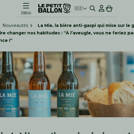
Connexion
Panier
🇧🇪
Menu
Nouveautés
La Mie, la bière anti-gaspi qui mise sur le 
ire changer nos habitudes : “À l’aveugle, vous ne feriez pas
nce !”