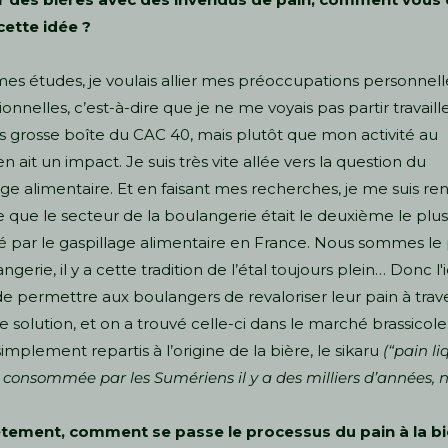
cette idée ?
es études, je voulais allier mes préoccupations personnell
ionnelles, c’est-à-dire que je ne me voyais pas partir travaill
s grosse boîte du CAC 40, mais plutôt que mon activité au
n ait un impact. Je suis très vite allée vers la question du
age alimentaire. Et en faisant mes recherches, je me suis r
que le secteur de la boulangerie était le deuxième le plus
 par le gaspillage alimentaire en France. Nous sommes le
ngerie, il y a cette tradition de l’étal toujours plein… Donc l'
 de permettre aux boulangers de revaloriser leur pain à trav
e solution, et on a trouvé celle-ci dans le marché brassicole.
simplement repartis à l’origine de la bière, le
sikaru
(“pain li
 consommée par les Sumériens il y a des milliers d’années, n
tement, comment se passe le processus du pain à la bi