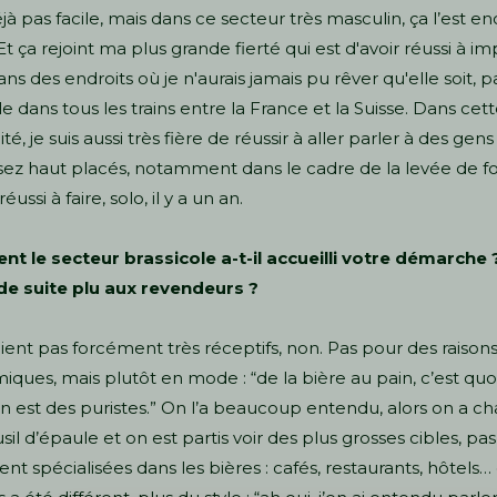
éjà pas facile, mais dans ce secteur très masculin, ça l’est e
Et ça rejoint ma plus grande fierté qui est d'avoir réussi à im
ns des endroits où je n'aurais jamais pu rêver qu'elle soit, p
 dans tous les trains entre la France et la Suisse. Dans cet
té, je suis aussi très fière de réussir à aller parler à des gens
sez haut placés, notamment dans le cadre de la levée de f
réussi à faire, solo, il y a un an.
 le secteur brassicole a-t-il accueilli votre démarche ?
de suite plu aux revendeurs ?
taient pas forcément très réceptifs, non. Pas pour des raison
ques, mais plutôt en mode : “de la bière au pain, c’est quoi
n est des puristes.” On l’a beaucoup entendu, alors on a c
sil d’épaule et on est partis voir des plus grosses cibles, pas
nt spécialisées dans les bières : cafés, restaurants, hôtels… 