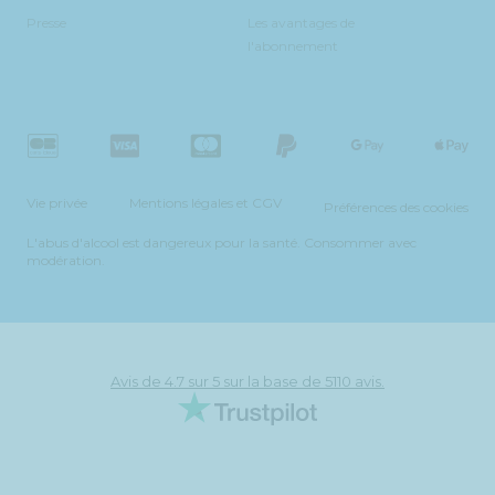
Presse
Les avantages de
l'abonnement
Vie privée
Mentions légales et CGV
Préférences des cookies
L'abus d'alcool est dangereux pour la santé. Consommer avec
modération.
Avis de 4.7 sur 5 sur la base de 5110 avis.