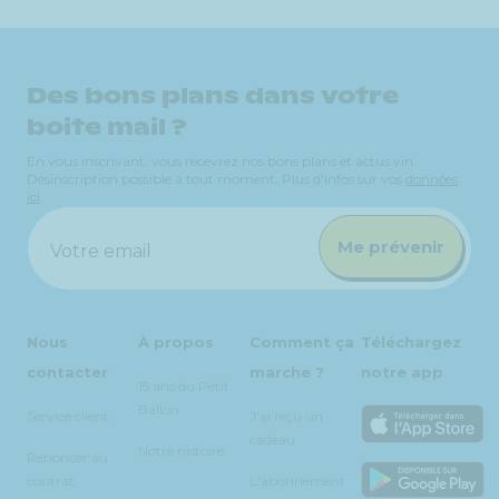
Des bons plans dans votre
boite mail ?
En vous inscrivant, vous recevrez nos bons plans et actus vin.
Désinscription possible à tout moment. Plus d'infos sur vos
données
ici
.
Me prévenir
Votre email
Nous
À propos
Comment ça
Téléchargez
contacter
marche ?
notre app
15 ans du Petit
Ballon
Service client
J'ai reçu un
cadeau
Notre histoire
Renoncer au
contrat
L'abonnement