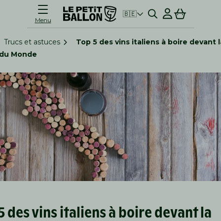
Connexion
Panier
🇧🇪
Menu
Trucs et astuces
Top 5 des vins italiens à boire devant l
du Monde
5 des vins italiens à boire devant la