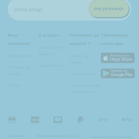
Me prévenir
Votre email
Nous
À propos
Comment ça
Téléchargez
contacter
marche ?
notre app
15 ans du Petit
Ballon
Service client
J'ai reçu un
cadeau
Notre histoire
Renoncer au
contrat
L'abonnement
Presse
Les avantages de
l'abonnement
Vie privée
Mentions légales et CGV
Préférences des cookies