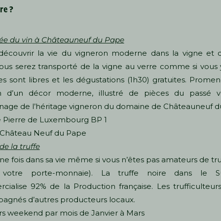
re ?
ée du vin à Châteauneuf du Pape
découvrir la vie du vigneron moderne dans la vigne et d
Vous serez transporté de la vigne au verre comme si vous y
ites sont libres et les dégustations (1h30) gratuites. Prome
n d’un décor moderne, illustré de pièces du passé vé
nage de l’héritage vigneron du domaine de Châteauneuf d
 Pierre de Luxembourg BP 1
Château Neuf du Pape
de la truffe
une fois dans sa vie même si vous n’êtes pas amateurs de tru
 votre porte-monnaie). La truffe noire dans le 
ialise 92% de la Production française. Les trufficulteur
agnés d’autres producteurs locaux.
rs weekend par mois de Janvier à Mars