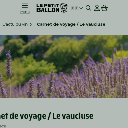
Connexion
Panier
🇧🇪
Menu
L'actu du vin
Carnet de voyage / Le vaucluse
et de voyage / Le vaucluse
2015