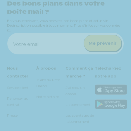
Des bons plans dans votre
boite mail ?
En vous inscrivant, vous recevrez nos bons plans et actus vin.
Désinscription possible à tout moment. Plus d'infos sur vos
données
ici
.
Me prévenir
Votre email
Nous
À propos
Comment ça
Téléchargez
contacter
marche ?
notre app
15 ans du Petit
Ballon
Service client
J'ai reçu un
cadeau
Notre histoire
Renoncer au
contrat
L'abonnement
Presse
Les avantages de
l'abonnement